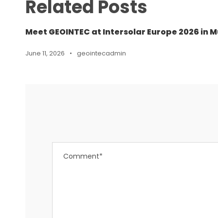
Related Posts
Meet GEOINTEC at Intersolar Europe 2026 in M
June 11, 2026
•
geointecadmin