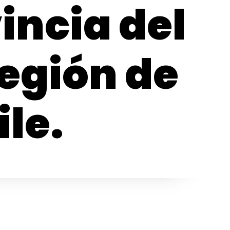
incia del
egión de
le.