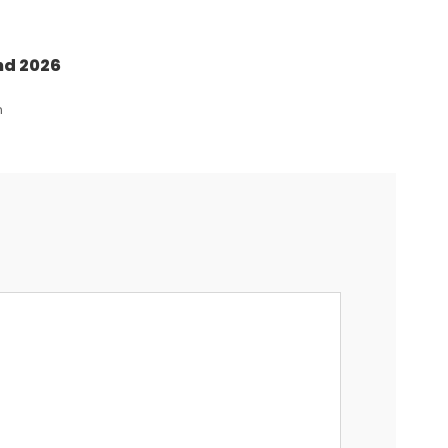
nd 2026
n