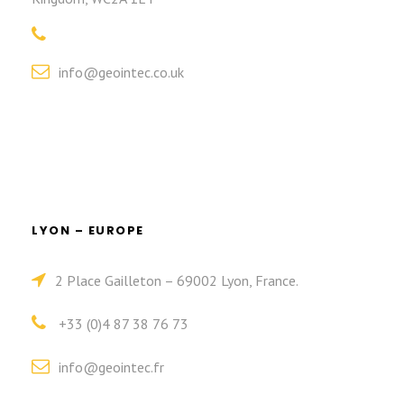
info@geointec.co.uk
LYON – EUROPE
2 Place Gailleton – 69002 Lyon, France.
+33 (0)4 87 38 76 73
info@geointec.fr