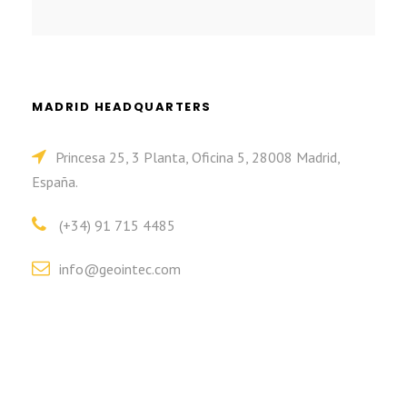
MADRID HEADQUARTERS
Princesa 25, 3 Planta, Oficina 5, 28008 Madrid,
España.
(+34) 91 715 4485
info@geointec.com