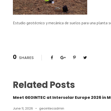
Estudio geotécnico y mecánica de suelos para una planta so
0
SHARES
Related Posts
Meet GEOINTEC at Intersolar Europe 2026 in M
June 11, 2026
•
geointecadmin