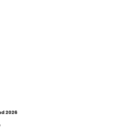
nd 2026
n