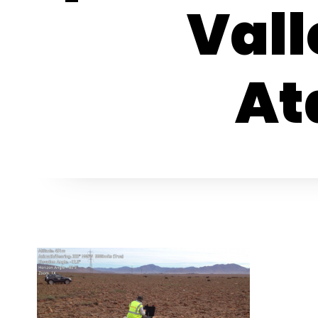
Vall
At