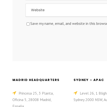
Save my name, email, and website in this brows
MADRID HEADQUARTERS
SYDNEY – APAC
Princesa 25, 3 Planta,
Level 26, 1 Bligh
Oficina 5, 28008 Madrid,
Sydney 2000 NSW, Au
España.