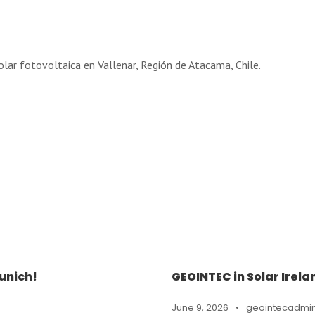
lar fotovoltaica en Vallenar, Región de Atacama, Chile.
unich!
GEOINTEC in Solar Irela
June 9, 2026
•
geointecadmi