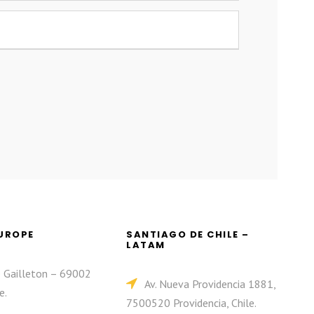
EUROPE
SANTIAGO DE CHILE –
LATAM
e Gailleton – 69002
Av. Nueva Providencia 1881,
e.
7500520 Providencia, Chile.