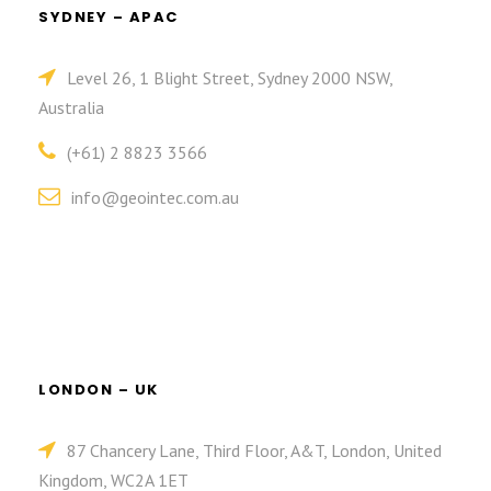
SYDNEY – APAC
Level 26, 1 Blight Street, Sydney 2000 NSW,
Australia
(+61) 2 8823 3566
info@geointec.com.au
LONDON – UK
87 Chancery Lane, Third Floor, A&T, London, United
Kingdom, WC2A 1ET