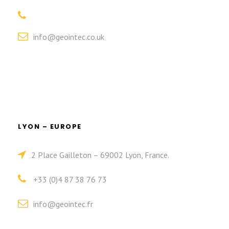
info@geointec.co.uk
LYON – EUROPE
2 Place Gailleton – 69002 Lyon, France.
+33 (0)4 87 38 76 73
info@geointec.fr