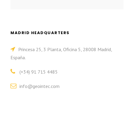
MADRID HEADQUARTERS
Princesa 25, 3 Planta, Oficina 5, 28008 Madrid,
España.
(+34) 91 715 4485
info@geointec.com